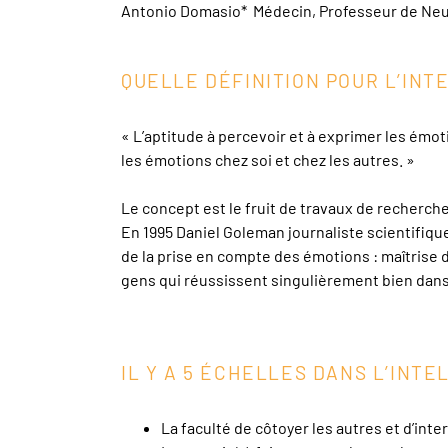
Antonio Domasio* Médecin, Professeur de Neur
QUELLE DÉFINITION POUR L’IN
« L’aptitude à percevoir et à exprimer les émot
les émotions chez soi et chez les autres. »
Le concept est le fruit de travaux de recherc
En 1995 Daniel Goleman journaliste scientifique
de la prise en compte des émotions : maîtrise d
gens qui réussissent singulièrement bien dans 
IL Y A 5 ÉCHELLES DANS L’INT
La faculté de côtoyer les autres et d’inte