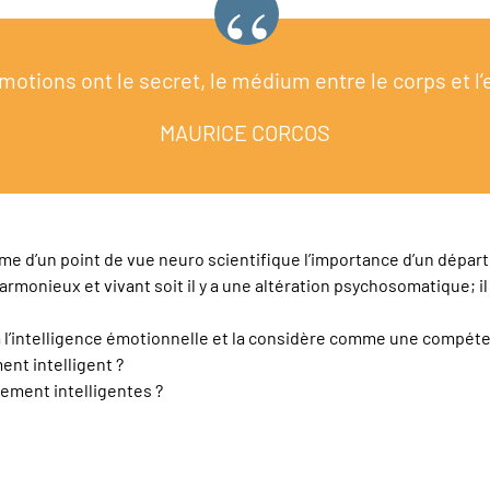
motions ont le secret, le médium entre le corps et l’e
MAURICE CORCOS
d’un point de vue neuro scientifique l’importance d’un départ à 
harmonieux et vivant soit il y a une altération psychosomatique; il 
à l’intelligence émotionnelle et la considère comme une compéten
ent intelligent ?
ment intelligentes ?