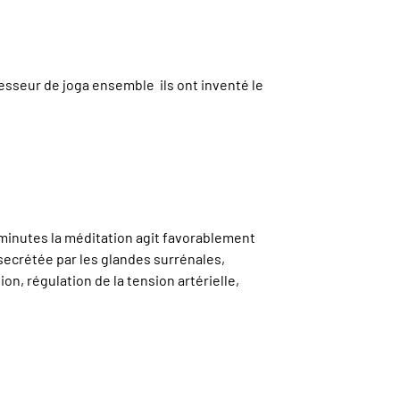
esseur de joga ensemble ils ont inventé le
minutes la méditation agit favorablement
 secrétée par les glandes surrénales,
n, régulation de la tension artérielle,