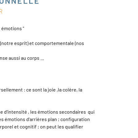
IONNELLE
OIR
s émotions "
(notre esprit) et comportementale (nos
e aussi au corps ...
lement : ce sont la joie ,la colère, la
e d'intensité , les émotions secondaires qui
es émotions d'arrières plan ; configuration
rel et cognitif ; on peut les qualifier