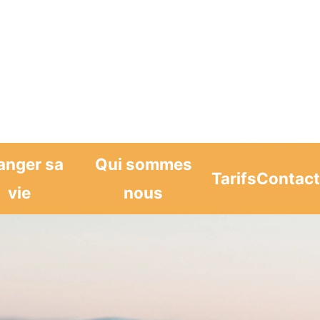
anger sa
Qui sommes
Tarifs
Contac
vie
nous