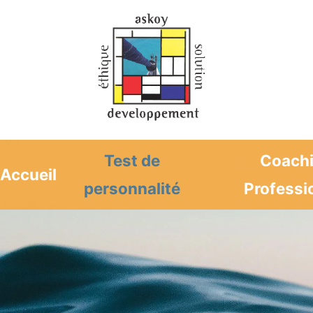
Test de
Coach
Accueil
personnalité
Professi