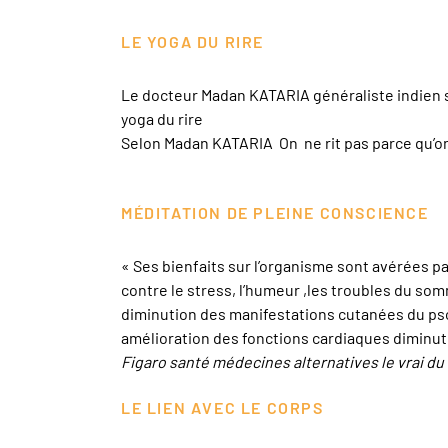
LE YOGA DU RIRE
Le docteur Madan KATARIA généraliste indien s’
yoga du rire
Selon Madan KATARIA On ne rit pas parce qu’on
MÉDITATION DE PLEINE CONSCIENCE
« Ses bienfaits sur l’organisme sont avérées 
contre le stress, l’humeur ,les troubles du som
diminution des manifestations cutanées du psori
amélioration des fonctions cardiaques diminut
Figaro santé médecines alternatives le vrai du 
LE LIEN AVEC LE CORPS