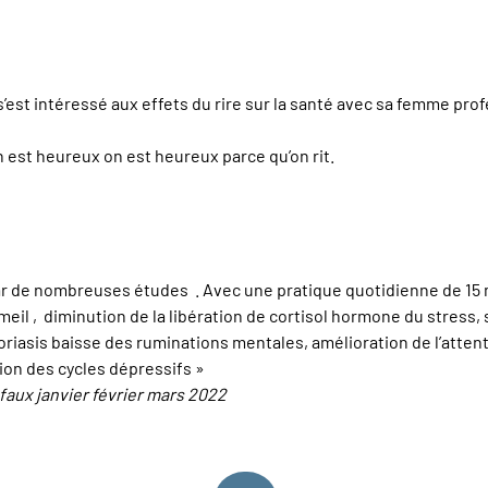
est intéressé aux effets du rire sur la santé avec sa femme prof
 est heureux on est heureux parce qu’on rit.
par de nombreuses études . Avec une pratique quotidienne de 15 
meil , diminution de la libération de cortisol hormone du stress,
asis baisse des ruminations mentales, amélioration de l’attentio
ion des cycles dépressifs »
faux janvier février mars 2022