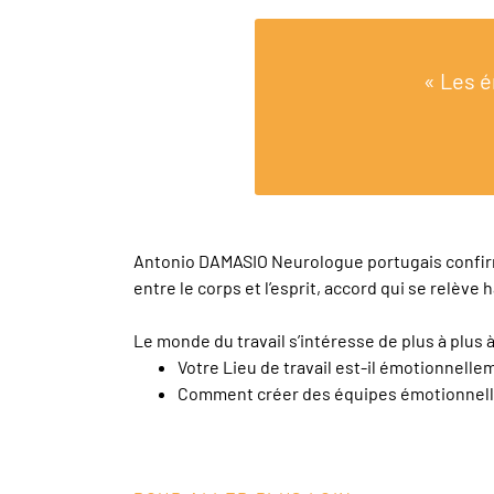
« Les é
Antonio DAMASIO Neurologue portugais confirme 
entre le corps et l’esprit, accord qui se relève 
Le monde du travail s’intéresse de plus à plus 
Votre Lieu de travail est-il émotionnellem
Comment créer des équipes émotionnelle