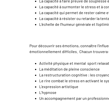
La capacité à faire preuve de souplesse 
La capacité à surmonter le stress et à co
La capacité qui permet de rester calme et
La capacité à résister ou retarder la tenta
L’échelle de l’humeur générale et l’optimis
Pour découvrir ses émotions, connaître l’influ
émotionnellement difficiles. Chacun trouvera 
Activité physique et mental sport relaxa
La méditation de pleine conscience
La restructuration cognitive : les croy
Le rire combat le stress en activant le s
L’expression artistique
L’hypnose
Un accompagnement par un professionn