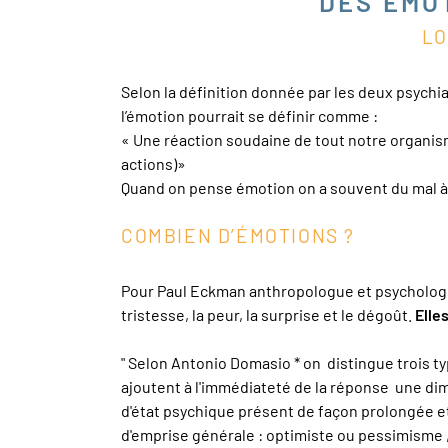
DES ÉMO
LO
Selon la définition donnée par les deux psychi
l’émotion pourrait se définir comme :
« Une réaction soudaine de tout notre organis
actions)»
Quand on pense émotion on a souvent du mal à 
COMBIEN D’ÉMOTIONS ?
Pour Paul Eckman anthropologue et psychologue à
tristesse, la peur, la surprise et le dégoût.
Elle
" Selon Antonio Domasio * on distingue trois t
ajoutent à l'immédiateté de la réponse une dime
d'état psychique présent de façon prolongée et
d'emprise générale : optimiste ou pessimisme , ma