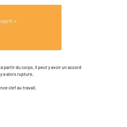
sprit ».
partir du corps. Il peut y avoir un accord
y a alors rupture.
ce clef au travail.