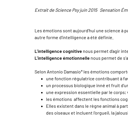
Extrait de Science Psy juin 2015 Sensation É
Les émotions sont aujourd’hui une science à par
autre forme d’intelligence a été définie.
L’intelligence cognitive
nous permet d‘agir in
L’intelligence émotionnelle
nous permet de s’a
Selon Antonio Damasio* les émotions comporte
une fonction régulatrice contribuant à fa
un processus biologique inné et fruit d'u
une expression essentielle par le corps;
les émotions affectent les fonctions cogn
Elles existent dans le règne animal à pa
des oiseaux et incluent l'orgueil, la jalous