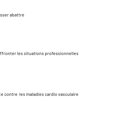
isser abattre
ffronter les situations professionnelles
te contre les maladies cardio vasculaire