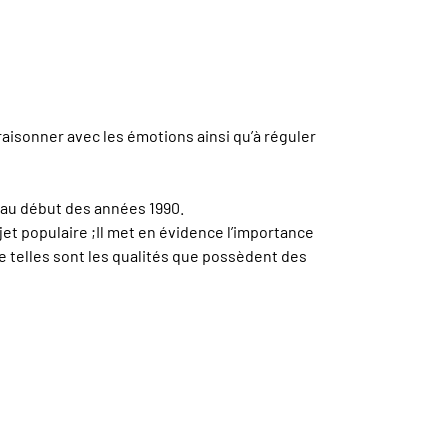
 raisonner avec les émotions ainsi qu’à réguler
 au début des années 1990.
jet populaire ;Il met en évidence l’importance
le telles sont les qualités que possèdent des