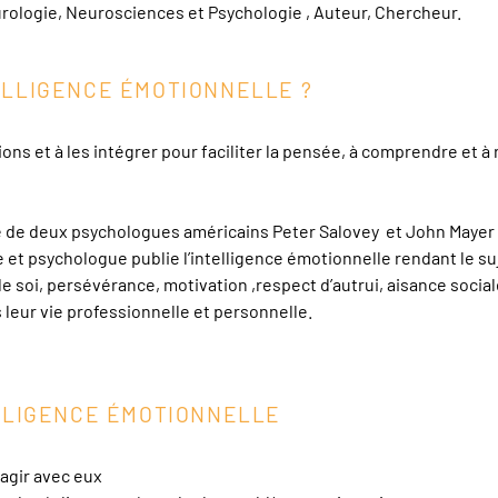
ologie, Neurosciences et Psychologie , Auteur, Chercheur.
TELLIGENCE ÉMOTIONNELLE ?
ions et à les intégrer pour faciliter la pensée, à comprendre et à
he de deux psychologues américains Peter Salovey et John Mayer
 et psychologue publie l’intelligence émotionnelle rendant le su
e soi, persévérance, motivation ,respect d’autrui, aisance socia
leur vie professionnelle et personnelle.
ELLIGENCE ÉMOTIONNELLE
ragir avec eux