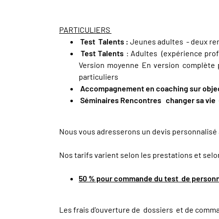
PARTICULIERS
Test Talents :
Jeunes adultes - deux rend
Test Talents
: Adultes (expérience profe
Version moyenne En version complète
particuliers
Accompagnement en coaching sur obje
Séminaires Rencontres changer sa vie
Nous vous adresserons un devis personnalisé 
Nos tarifs varient selon les prestations et sel
50 % pour commande du test de personn
Les frais d'ouverture de dossiers et de comm