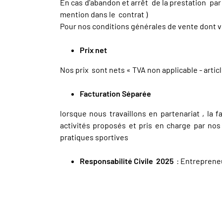
En cas d'abandon et arrêt de la prestation pa
mention dans le contrat )
Pour nos conditions générales de vente dont
Prix net
Nos prix sont nets « TVA non applicable - artic
Facturation Séparée
lorsque nous travaillons en partenariat , la 
activités proposés et pris en charge par nos
pratiques sportives
Responsabilité Civile 2025
: Entreprene