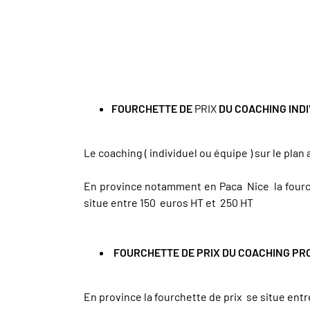
FOURCHETTE DE
PRIX
DU COACHING IND
Le coaching ( individuel ou équipe ) sur le plan
En province notamment en Paca Nice la fourche
situe entre 150 euros HT et 250 HT
FOURCHETTE DE PRIX DU COACHING PR
En province la fourchette de prix se situe entr