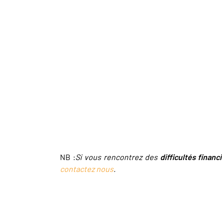
NB :
Si vous rencontrez des
difficultés financ
contactez nous
.