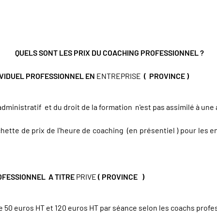
QUELS SONT LES PRIX DU COACHING PROFESSIONNEL ?
IVIDUEL PROFESSIONNEL EN
ENTREPRISE
( PROVINCE )
 administratif et du droit de la formation n'est pas assimilé à une
tte de prix de l'heure de coaching (en présentiel ) pour les 
OFESSIONNEL A TITRE
PRIVE
( PROVINCE )
e 50 euros HT et 120 euros HT par séance selon les coachs profes