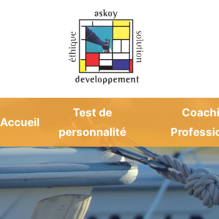
Test de
Coach
Accueil
personnalité
Professi