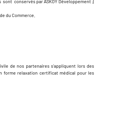
iers sont conservés par ASKOY Développement .(
Code du Commerce.
ivile de nos partenaires s'appliquent lors des
 forme relaxation certificat médical pour les