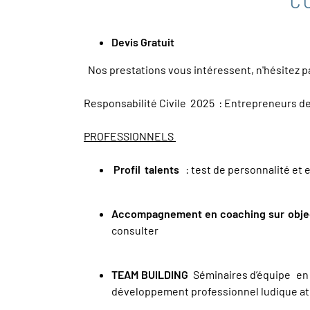
C
Devis Gratuit
Nos prestations vous intéressent, n'hésitez p
Responsabilité Civile 2025 : Entrepreneurs d
PROFESSIONNELS
Profil talents
: test de personnalité et 
Accompagnement en coaching
sur obje
consulter
TEAM BUILDING
Séminaires d’équipe en p
développement professionnel ludique ate