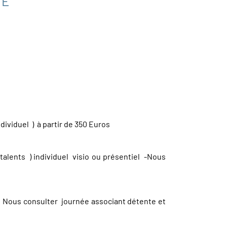
TE
ndividuel ) à partir de 350 Euros
alents ) individuel visio ou présentiel -Nous
 ) Nous consulter journée associant détente et