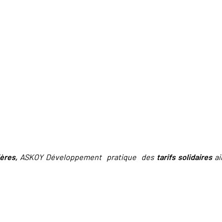
ières,
ASKOY Développement pratique des
tarifs solidaires
ai