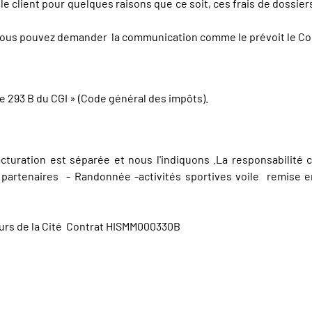
r le client pour quelques raisons que ce soit, ces frais de doss
 vous pouvez demander la communication comme le prévoit le 
le 293 B du CGI » (Code général des impôts).
facturation est séparée et nous l'indiquons .La responsabilité c
 partenaires - Randonnée -activités sportives voile remise en
urs de la Cité Contrat HISMM000330B