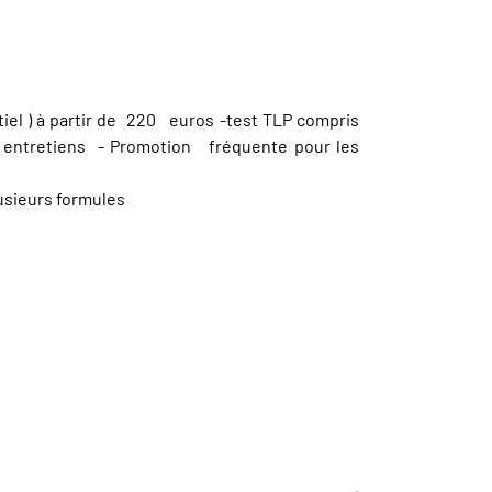
tiel ) à partir de 220 euros -test TLP compris
entretiens - Promotion fréquente pour les
lusieurs formules